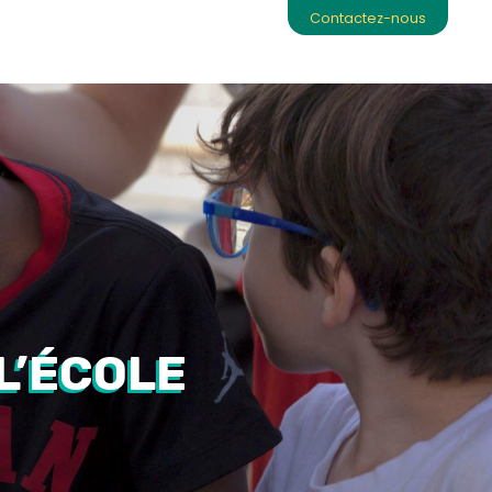
Contactez-nous
s
Contribuez
Boutique
Qui sommes-nous?
L’ÉCOLE