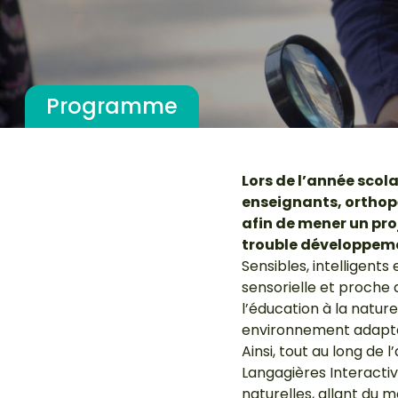
Programme
Lors de l’année scola
enseignants, orthop
afin de mener un pr
trouble développeme
Sensibles, intelligent
sensorielle et proche de
l’éducation à la natur
environnement adapté 
Ainsi, tout au long de 
Langagières Interactive
naturelles, allant du m