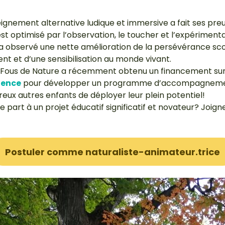
gnement alternative ludique et immersive a fait ses preu
st optimisé par l’observation, le toucher et l’expériment
 a observé une nette amélioration de la persévérance scol
nt et d’une sensibilisation au monde vivant.
 Fous de Nature a récemment obtenu un financement sur
ience
pour développer un programme d’accompagnemen
ux autres enfants de déployer leur plein potentiel!
 part à un projet éducatif significatif et novateur? Joig
Postuler comme naturaliste-animateur.trice