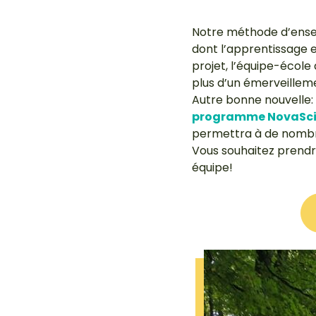
Notre méthode d’ensei
dont l’apprentissage e
projet, l’équipe-école
plus d’un émerveilleme
Autre bonne nouvelle:
programme NovaSc
permettra à de nombre
Vous souhaitez prendre
équipe!