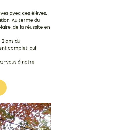
ves avec ces élèves,
ation. Au terme du
aire, de la réussite en
 2 ans du
t complet, qui
nez-vous à notre