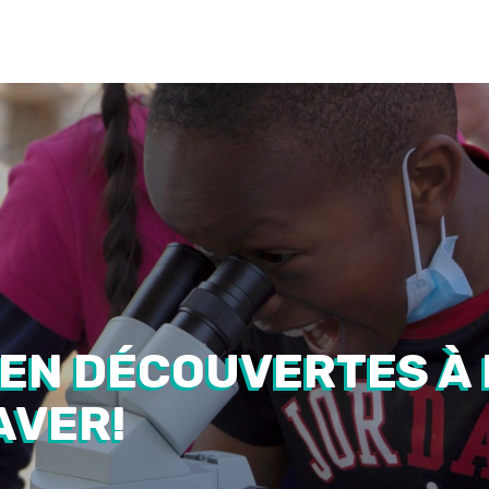
Nos services
Quoi de neuf?
Ressources éducative
 EN DÉCOUVERTES À 
AVER!