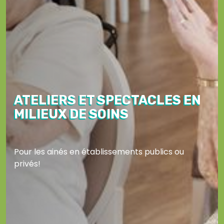
ATELIERS ET SPECTACLES EN
MILIEUX DE SOINS
Pour les ainés en établissements publics ou
privés!