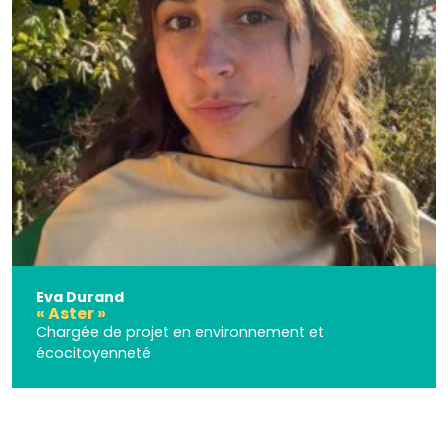
Eva Durand
« Aster »
Chargée de projet en environnement et
écocitoyenneté