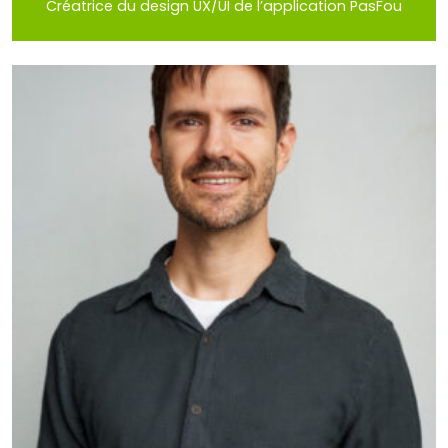
Créatrice du design UX/UI de l’application PasFou