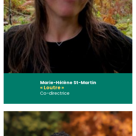
Marie-Hélène St-Martin
« Loutre »
Co-directrice