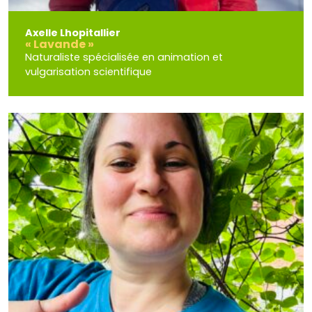
Axelle Lhopitallier
« Lavande »
Naturaliste spécialisée en animation et
vulgarisation scientifique