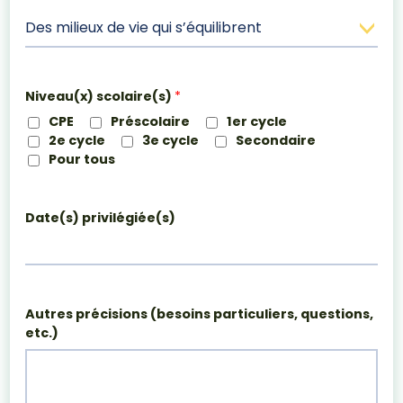
Des milieux de vie qui s’équilibrent
Niveau(x) scolaire(s)
*
CPE
Préscolaire
1er cycle
2e cycle
3e cycle
Secondaire
Pour tous
Date(s) privilégiée(s)
Autres précisions (besoins particuliers, questions,
etc.)