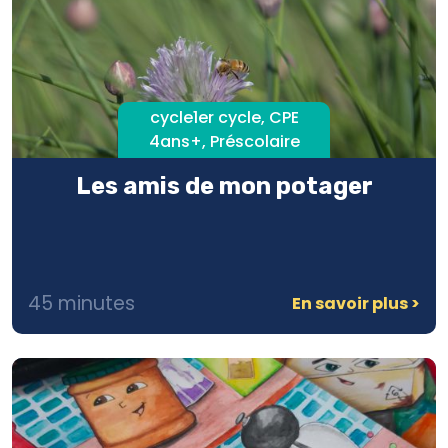
cycle1er cycle, CPE
4ans+, Préscolaire
Les amis de mon potager
45 minutes
En savoir plus