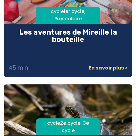
cycle1er cycle,
Préscolaire
Les aventures de Mireille la
bouteille
45 min
En savoir plus
cycle2e cycle, 3e
cycle