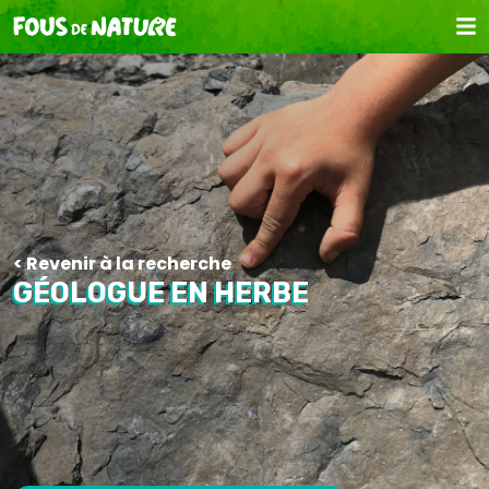
Revenir à la recherche
GÉOLOGUE EN HERBE