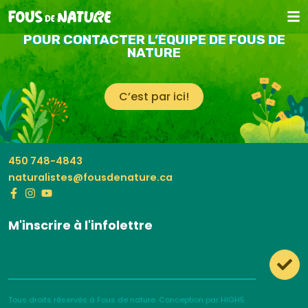
POUR CONTACTER L’ÉQUIPE DE FOUS DE
NATURE
C’est par ici!
450 748-4843
naturalistes@fousdenature.ca
M'inscrire à l'infolettre
Tous droits réservés à Fous de nature.
Conception par HIGH5