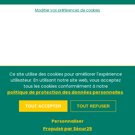
Modifier vos préférences de cookies
Ce site utilise des cookies pour améliorer l'expérience
utilisateur. En utilisant notre site web, vous acceptez
tous les cookies conformément à notre
politique de protection des données personnelles
.
TOUT ACCEPTER
TOUT REFUSER
Personnaliser
Propulsé par Sécur25