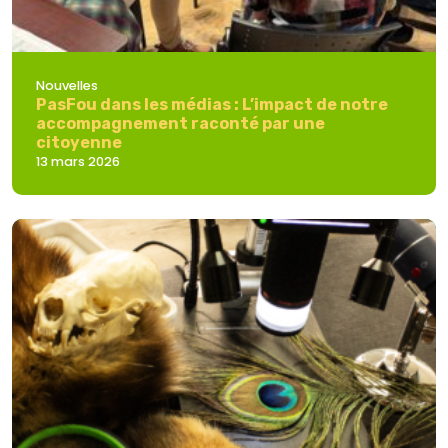
Nouvelles
PasFou dans les médias : L’impact de notre
accompagnement raconté par une
citoyenne
13 mars 2026