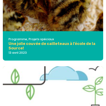
Programme, Projets spéciaux
Une jolie couvée de cailleteaux à l’école de la
Source!
13 avril 2023