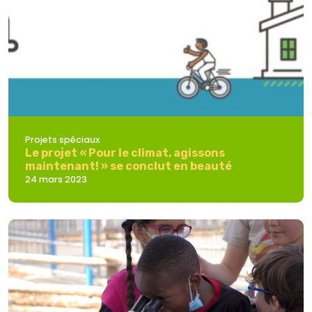
Projets spéciaux
Le projet « Pour le climat, agissons
maintenant! » se conclut en beauté
24 mars 2023