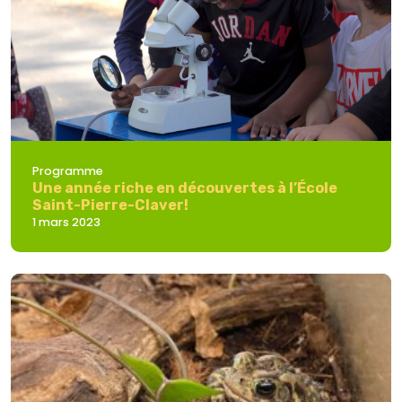
Programme
Une année riche en découvertes à l’École
Saint-Pierre-Claver!
1 mars 2023