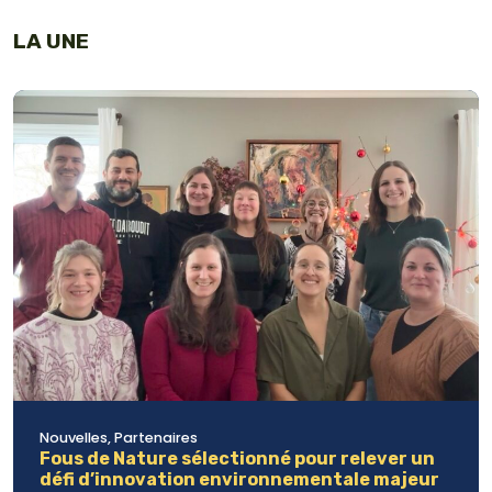
LA UNE
Nouvelles, Partenaires
Fous de Nature sélectionné pour relever un
défi d’innovation environnementale majeur